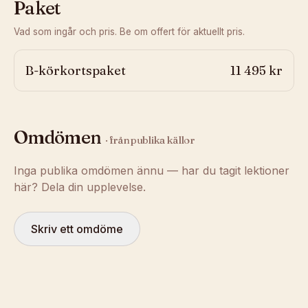
Paket
Vad som ingår och pris. Be om offert för aktuellt pris.
B-körkortspaket
11 495 kr
Omdömen
· från publika källor
Inga publika omdömen ännu — har du tagit lektioner
här? Dela din upplevelse.
Skriv ett omdöme