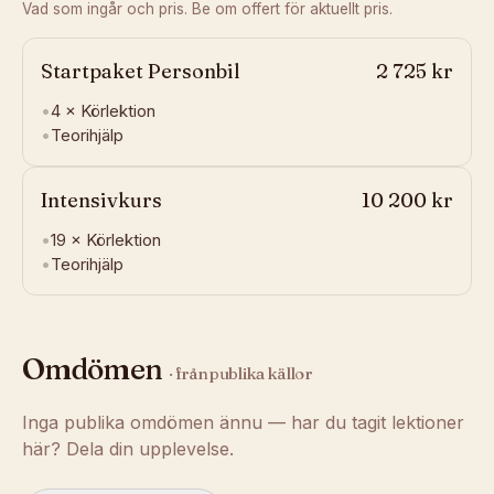
Vad som ingår och pris. Be om offert för aktuellt pris.
Startpaket Personbil
2 725 kr
•
4 ×
Körlektion
•
Teorihjälp
Intensivkurs
10 200 kr
•
19 ×
Körlektion
•
Teorihjälp
Omdömen
· från publika källor
Inga publika omdömen ännu — har du tagit lektioner
här? Dela din upplevelse.