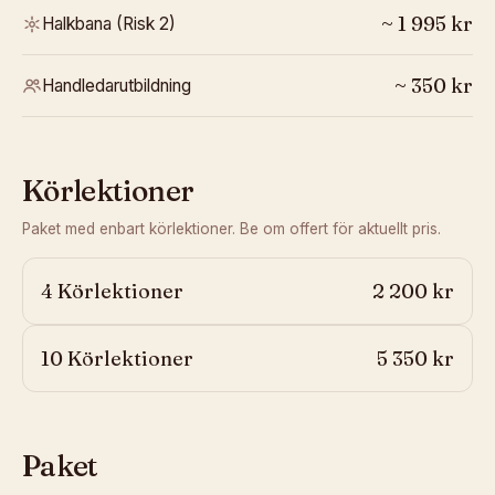
~
1 995
kr
Halkbana (Risk 2)
~
350
kr
Handledarutbildning
Körlektioner
Paket med enbart körlektioner. Be om offert för aktuellt pris.
4 Körlektioner
2 200 kr
10 Körlektioner
5 350 kr
Paket