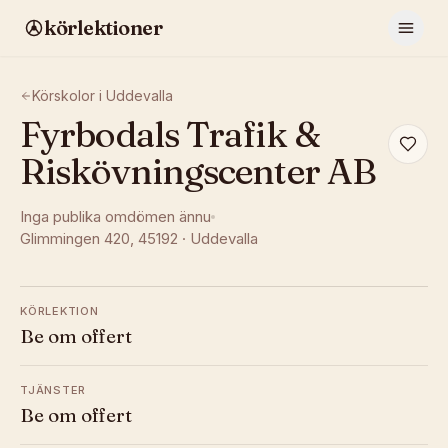
körlektioner
Körskolor i
Uddevalla
Fyrbodals Trafik &
Riskövningscenter AB
Inga publika omdömen ännu
Glimmingen 420
, 45192
·
Uddevalla
KÖRLEKTION
Be om offert
TJÄNSTER
Be om offert