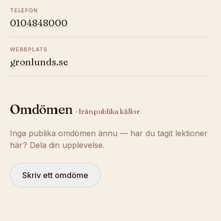
TELEFON
0104848000
WEBBPLATS
gronlunds.se
Omdömen
· från publika källor
Inga publika omdömen ännu — har du tagit lektioner
här? Dela din upplevelse.
Skriv ett omdöme