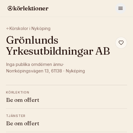
körlektioner
Körskolor i
Nyköping
Grönlunds
Yrkesutbildningar AB
Inga publika omdömen ännu
Norrköpingsvägen 13
, 61138
·
Nyköping
KÖRLEKTION
Be om offert
TJÄNSTER
Be om offert