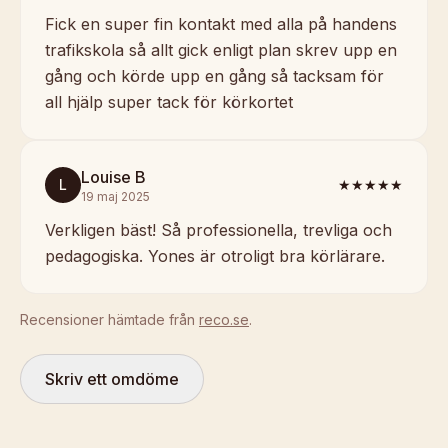
Fick en super fin kontakt med alla på handens
trafikskola så allt gick enligt plan skrev upp en
gång och körde upp en gång så tacksam för
all hjälp super tack för körkortet
Louise B
L
★★★★★
19 maj 2025
Verkligen bäst! Så professionella, trevliga och
pedagogiska. Yones är otroligt bra körlärare.
Recensioner hämtade från
reco.se
.
Skriv ett omdöme