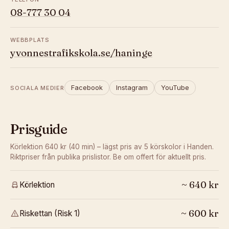
08-777 30 04
WEBBPLATS
yvonnestrafikskola.se/haninge
Facebook
Instagram
YouTube
SOCIALA MEDIER
Prisguide
Körlektion 640 kr (40 min) – lägst pris av 5 körskolor i Handen.
Riktpriser från publika prislistor. Be om offert för aktuellt pris.
~
640
kr
Körlektion
~
600
kr
Riskettan (Risk 1)