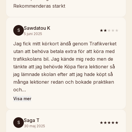
Rekommenderas starkt
Sawdatou K
S
★★
★★★
5 juni 2025
Jag fick mitt körkort ändå genom Trafikverket
utan att behöva betala extra för att köra med
trafikskolans bil. Jag kände mig redo men de
tänkte att jag behövde Köpa flera lektioner så
jag lämnade skolan efter att jag hade köpt så
många lektioner redan och bokade praktiken
och…
Visa mer
Saga T
S
★★★★★
30 maj 2025