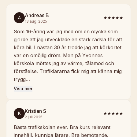
Andreas B
A
★★★★★
13 aug. 2025
Som 16-åring var jag med om en olycka som
gjorde att jag utvecklade en stark rädsla för att
köra bil. I nästan 30 år trodde jag att körkortet
var en omöjlig dröm. Men på Yvonnes
körskola möttes jag av värme, tålamod och
förståelse. Trafiklärarna fick mig att känna mig
trygg…
Visa mer
Kristian S
K
★★★★★
2 juli 2025
Bästa trafikskolan ever. Bra kurs relevant
innehåll, kunniga lärare. Bra bemötande.