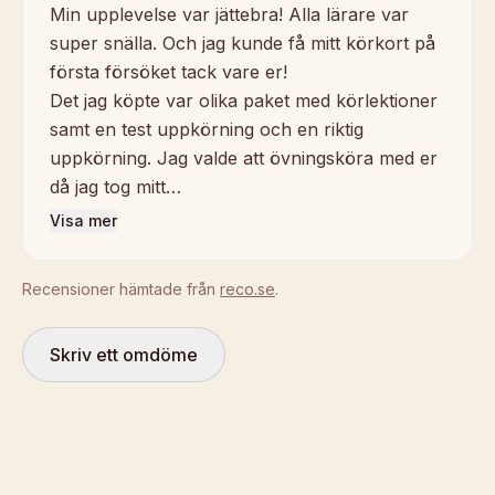
Min upplevelse var jättebra! Alla lärare var
super snälla. Och jag kunde få mitt körkort på
första försöket tack vare er!
Det jag köpte var olika paket med körlektioner
samt en test uppkörning och en riktig
uppkörning. Jag valde att övningsköra med er
då jag tog mitt…
Visa mer
Recensioner hämtade från
reco.se
.
Skriv ett omdöme