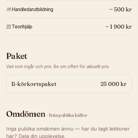
~
500
kr
Handledarutbildning
~
1 900
kr
Teorihjälp
Paket
Vad som ingår och pris. Be om offert för aktuellt pris.
B-körkortspaket
25 000 kr
Omdömen
· från publika källor
Inga publika omdömen ännu — har du tagit lektioner
här? Dela din upplevelse.