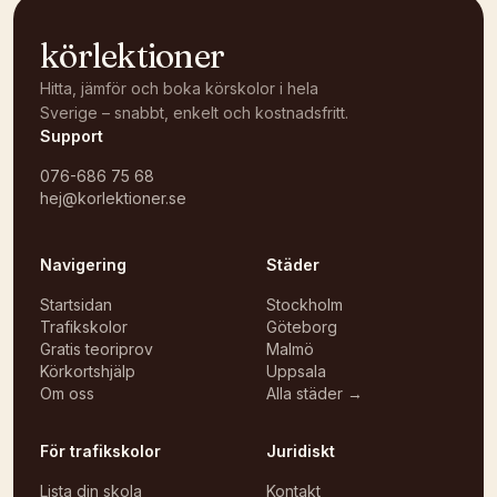
körlektioner
Hitta, jämför och boka körskolor i hela
Sverige – snabbt, enkelt och kostnadsfritt.
Support
076-686 75 68
hej@korlektioner.se
Navigering
Städer
Startsidan
Stockholm
Trafikskolor
Göteborg
Gratis teoriprov
Malmö
Körkortshjälp
Uppsala
Om oss
Alla städer →
För trafikskolor
Juridiskt
Lista din skola
Kontakt