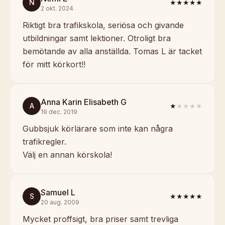
N
★★★★★
2 okt. 2024
Riktigt bra trafikskola, seriösa och givande
utbildningar samt lektioner. Otroligt bra
bemötande av alla anställda. Tomas L är tacket
för mitt körkort!!
Anna Karin Elisabeth G
A
★
★★★★
19 dec. 2019
Gubbsjuk körlärare som inte kan några
trafikregler.
Välj en annan körskola!
Samuel L
S
★★★★★
20 aug. 2009
Mycket proffsigt, bra priser samt trevliga