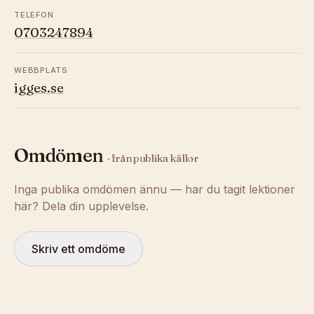
TELEFON
0703247894
WEBBPLATS
igges.se
Omdömen
· från publika källor
Inga publika omdömen ännu — har du tagit lektioner
här? Dela din upplevelse.
Skriv ett omdöme