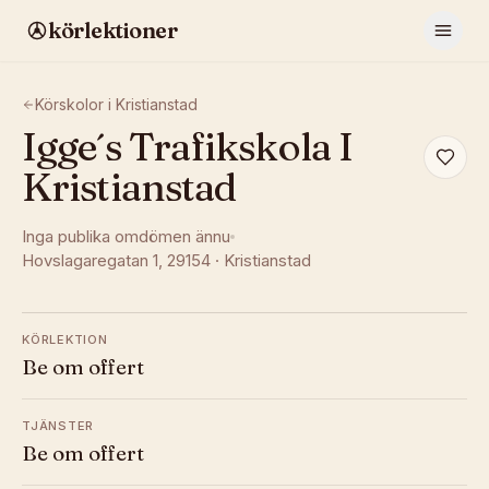
körlektioner
Körskolor i
Kristianstad
Igge´s Trafikskola I
Kristianstad
Inga publika omdömen ännu
Hovslagaregatan 1
, 29154
·
Kristianstad
KÖRLEKTION
Be om offert
TJÄNSTER
Be om offert