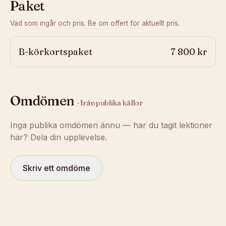
Paket
Vad som ingår och pris. Be om offert för aktuellt pris.
B-körkortspaket
7 800 kr
Omdömen
· från publika källor
Inga publika omdömen ännu — har du tagit lektioner
här? Dela din upplevelse.
Skriv ett omdöme