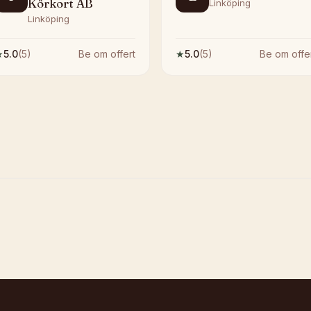
Körkort AB
Linköping
Linköping
★
5.0
(
5
)
Be om offert
★
5.0
(
5
)
Be om offe