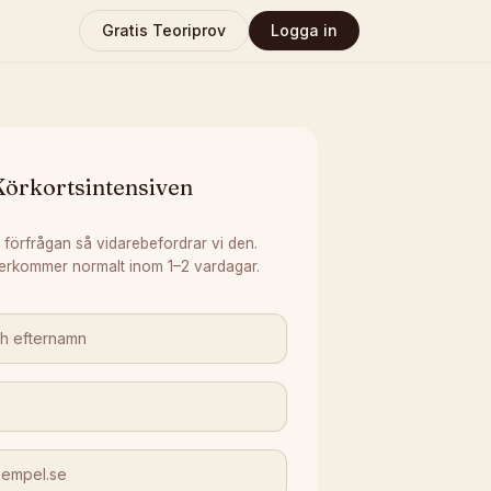
Gratis Teoriprov
Logga in
Körkortsintensiven
 förfrågan så vidarebefordrar vi den.
erkommer normalt inom 1–2 vardagar.