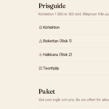
Prisguide
Körlektion 1 380 kr (80 min).
Riktpriser från pu
Körlektion
Riskettan (Risk 1)
Halkbana (Risk 2)
Teorihjälp
Paket
Vad som ingår och pris. Be om offert för aktuel