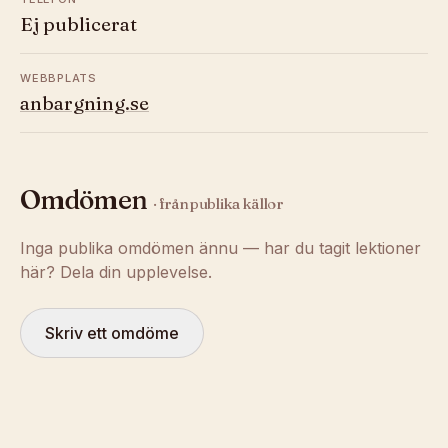
Ej publicerat
WEBBPLATS
anbargning.se
Omdömen
· från publika källor
Inga publika omdömen ännu — har du tagit lektioner
här? Dela din upplevelse.
Skriv ett omdöme