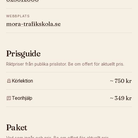
WEBBPLATS
mora-trafikskola.se
Prisguide
Riktpriser från publika prislistor. Be om offert för aktuellt pris.
~
750
kr
Körlektion
~
349
kr
Teorihjälp
Paket