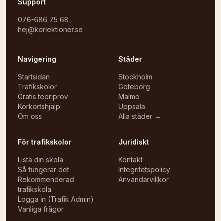
Support
076-686 75 68
hej@korlektioner.se
Navigering
Städer
Startsidan
Stockholm
Trafikskolor
Göteborg
Gratis teoriprov
Malmö
Körkortshjälp
Uppsala
Om oss
Alla städer →
För trafikskolor
Juridiskt
Lista din skola
Kontakt
Så fungerar det
Integritetspolicy
Rekommenderad
Användarvillkor
trafikskola
Logga in (Trafik Admin)
Vanliga frågor