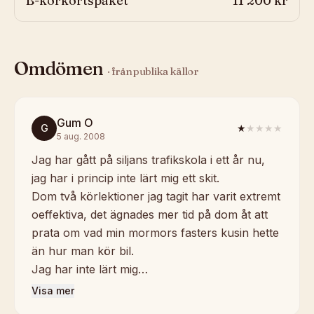
B-körkortspaket
11 200 kr
Omdömen
· från publika källor
Gum O
G
★
★★★★
5 aug. 2008
Jag har gått på siljans trafikskola i ett år nu,
jag har i princip inte lärt mig ett skit.
Dom två körlektioner jag tagit har varit extremt
oeffektiva, det ägnades mer tid på dom åt att
prata om vad min mormors fasters kusin hette
än hur man kör bil.
Jag har inte lärt mig…
Visa mer