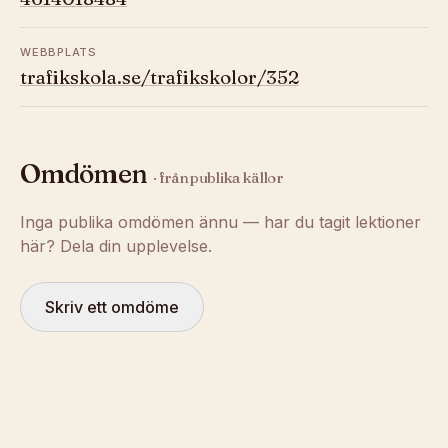
WEBBPLATS
trafikskola.se/trafikskolor/352
Omdömen
· från publika källor
Inga publika omdömen ännu — har du tagit lektioner
här? Dela din upplevelse.
Skriv ett omdöme