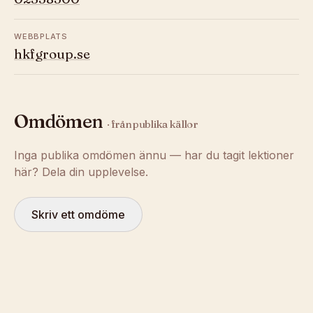
WEBBPLATS
hkfgroup.se
Omdömen
· från publika källor
Inga publika omdömen ännu — har du tagit lektioner
här? Dela din upplevelse.
Skriv ett omdöme