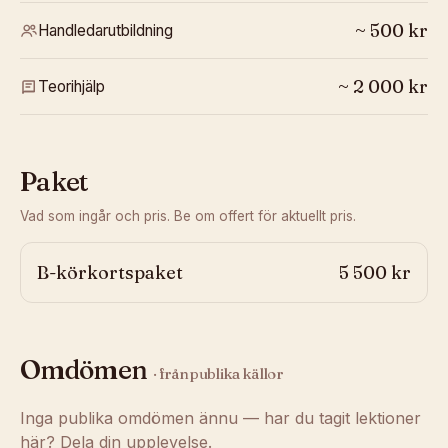
~
500
kr
Handledarutbildning
~
2 000
kr
Teorihjälp
Paket
Vad som ingår och pris. Be om offert för aktuellt pris.
B-körkortspaket
5 500 kr
Omdömen
· från publika källor
Inga publika omdömen ännu — har du tagit lektioner
här? Dela din upplevelse.