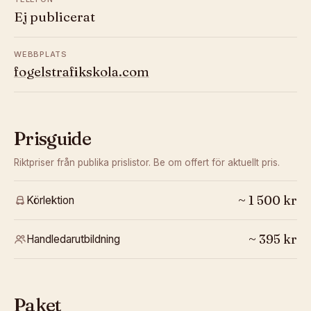
Ej publicerat
WEBBPLATS
fogelstrafikskola.com
Prisguide
Riktpriser från publika prislistor. Be om offert för aktuellt pris.
~
1 500
kr
Körlektion
~
395
kr
Handledarutbildning
Paket