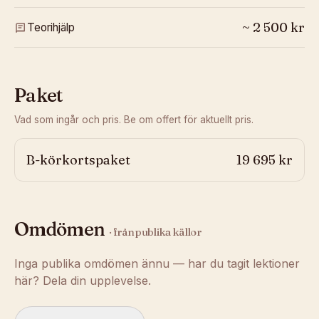
~
2 500
kr
Teorihjälp
Paket
Vad som ingår och pris. Be om offert för aktuellt pris.
B-körkortspaket
19 695 kr
Omdömen
· från publika källor
Inga publika omdömen ännu — har du tagit lektioner
här? Dela din upplevelse.