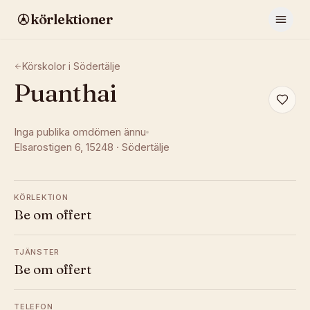
körlektioner
Körskolor i
Södertälje
Puanthai
Inga publika omdömen ännu
Elsarostigen 6
, 15248
·
Södertälje
KÖRLEKTION
Be om offert
TJÄNSTER
Be om offert
TELEFON