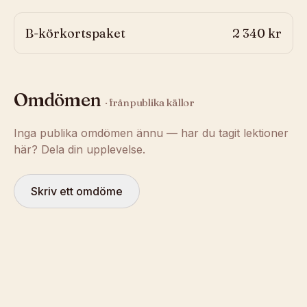
B-körkortspaket
2 340 kr
Omdömen
· från publika källor
Inga publika omdömen ännu — har du tagit lektioner
här? Dela din upplevelse.
Skriv ett omdöme