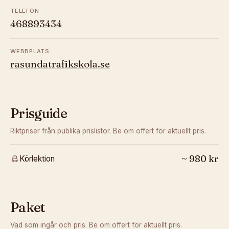
TELEFON
468893434
WEBBPLATS
rasundatrafikskola.se
Prisguide
Riktpriser från publika prislistor. Be om offert för aktuellt pris.
~
980
kr
Körlektion
Paket
Vad som ingår och pris. Be om offert för aktuellt pris.