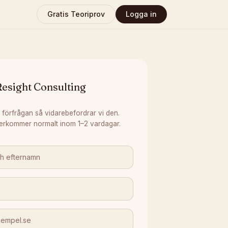
Gratis Teoriprov
Logga in
esight Consulting
 förfrågan så vidarebefordrar vi den.
erkommer normalt inom 1–2 vardagar.