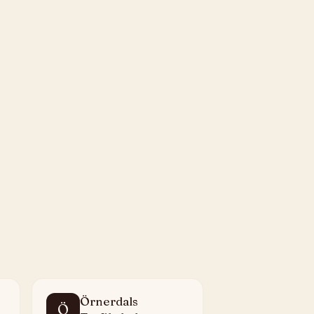
Örnerdals
Ö