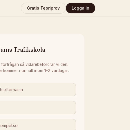
Gratis Teoriprov
Logga in
Sams Trafikskola
 förfrågan så vidarebefordrar vi den.
erkommer normalt inom 1–2 vardagar.