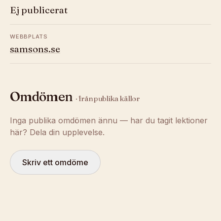
Ej publicerat
WEBBPLATS
samsons.se
Omdömen
· från publika källor
Inga publika omdömen ännu — har du tagit lektioner
här? Dela din upplevelse.
Skriv ett omdöme