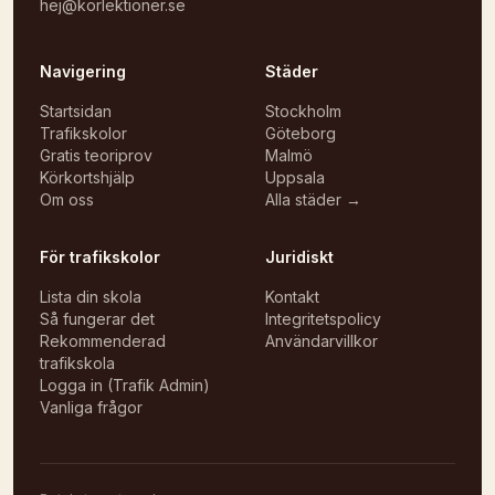
hej@korlektioner.se
Navigering
Städer
Startsidan
Stockholm
Trafikskolor
Göteborg
Gratis teoriprov
Malmö
Körkortshjälp
Uppsala
Om oss
Alla städer →
För trafikskolor
Juridiskt
Lista din skola
Kontakt
Så fungerar det
Integritetspolicy
Rekommenderad
Användarvillkor
trafikskola
Logga in (Trafik Admin)
Vanliga frågor