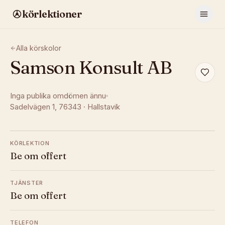
körlektioner
Alla körskolor
Samson Konsult AB
Inga publika omdömen ännu
Sadelvägen 1
, 76343
·
Hallstavik
KÖRLEKTION
Be om offert
TJÄNSTER
Be om offert
TELEFON