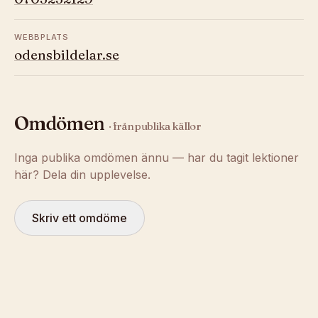
WEBBPLATS
odensbildelar.se
Omdömen
· från publika källor
Inga publika omdömen ännu — har du tagit lektioner
här? Dela din upplevelse.
Skriv ett omdöme