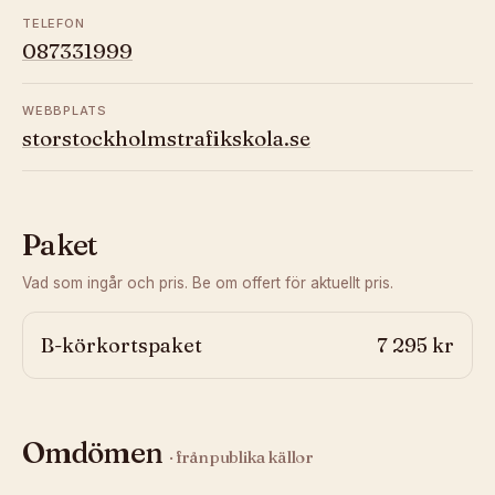
TELEFON
087331999
WEBBPLATS
storstockholmstrafikskola.se
Paket
Vad som ingår och pris. Be om offert för aktuellt pris.
B-körkortspaket
7 295 kr
Omdömen
· från publika källor