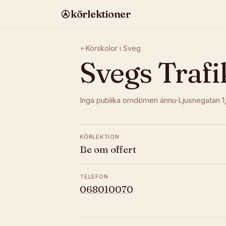
körlektioner
Körskolor i
Sveg
Svegs Trafi
Inga publika omdömen ännu
Ljusnegatan 1
KÖRLEKTION
Be om offert
TELEFON
068010070