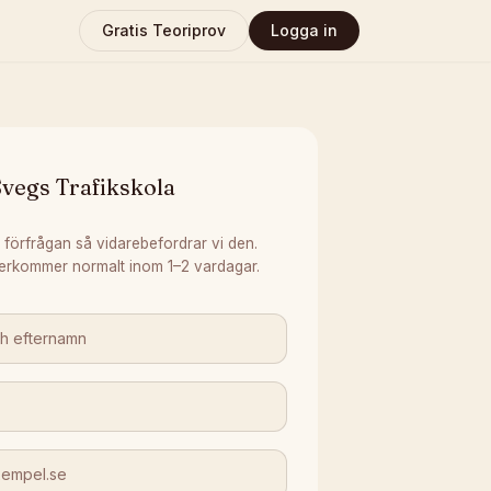
Gratis Teoriprov
Logga in
vegs Trafikskola
 förfrågan så vidarebefordrar vi den.
erkommer normalt inom 1–2 vardagar.