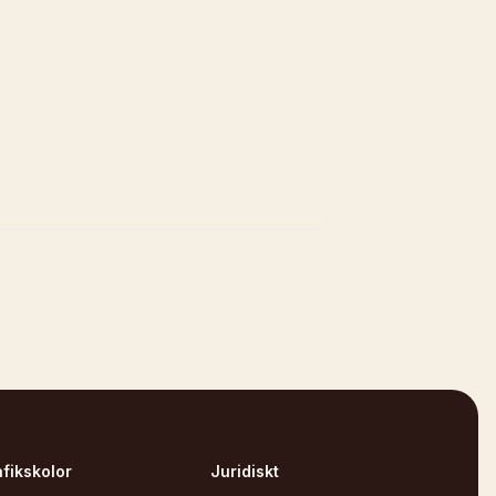
afikskolor
Juridiskt