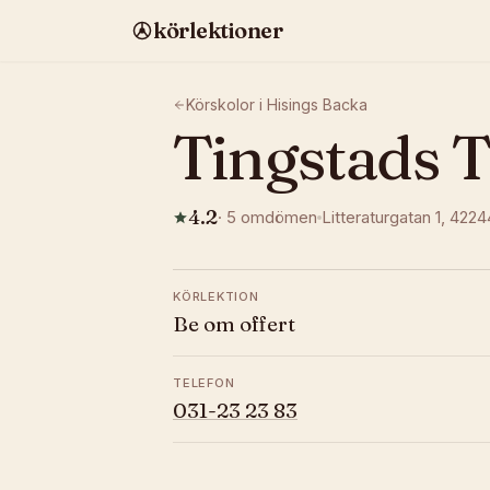
körlektioner
Körskolor i
Hisings Backa
Tingstads T
4.2
·
5
omdömen
Litteraturgatan 1
, 4224
KÖRLEKTION
Be om offert
TELEFON
031-23 23 83