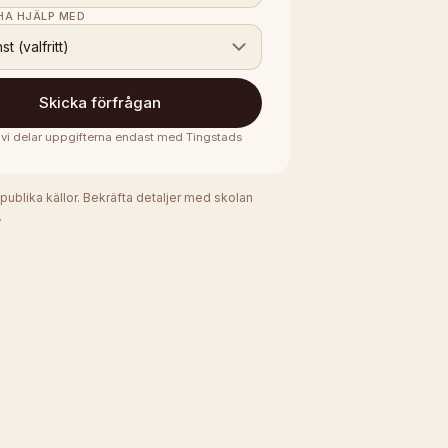
 HA HJÄLP MED
nst (valfritt)
Skicka förfrågan
· vi delar uppgifterna endast med
Tingstads
 publika källor. Bekräfta detaljer med skolan
.