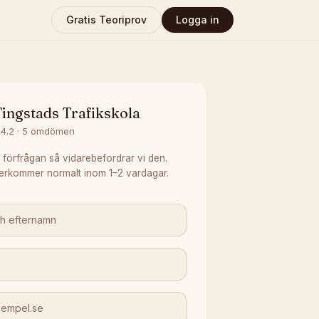
Gratis Teoriprov
Logga in
ingstads Trafikskola
4.2
·
5
omdömen
 förfrågan så vidarebefordrar vi den.
erkommer normalt inom 1–2 vardagar.