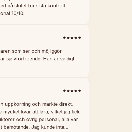
d på slutet för sista kontroll.
onal 10/10!
★★★★★
raren som ser och möjliggör
r självförtroende. Han är väldigt
★★★★★
in uppkörning och märkte direkt,
e mycket kvar att lära, vilket jag fick
ktörer och övrig personal, alla var
int bemötande. Jag kunde inte…