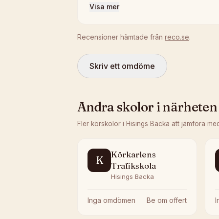
Visa mer
Recensioner hämtade från
reco.se
.
Skriv ett omdöme
Andra skolor i närheten
Fler körskolor i
Hisings Backa
att jämföra me
Körkarlens
K
Trafikskola
Hisings Backa
Inga omdömen
Be om offert