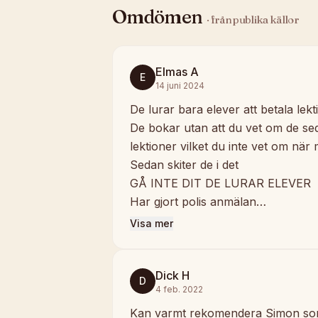
Omdömen
· från publika källor
Elmas A
E
14 juni 2024
De lurar bara elever att betala lekt
De bokar utan att du vet om de seda
lektioner vilket du inte vet om när 
Sedan skiter de i det
GÅ INTE DIT DE LURAR ELEVER
Har gjort polis anmälan…
Visa mer
Dick H
D
4 feb. 2022
Kan varmt rekomendera Simon so