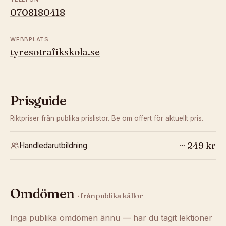
0708180418
WEBBPLATS
tyresotrafikskola.se
Prisguide
Riktpriser från publika prislistor. Be om offert för aktuellt pris.
~
249
kr
Handledarutbildning
Omdömen
· från publika källor
Inga publika omdömen ännu — har du tagit lektioner