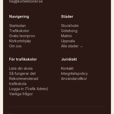
hej@korlektioner.se
Navigering
Städer
Startsidan
Stockholm
Trafikskolor
Göteborg
Gratis teoriprov
Malmö
Körkortshjälp
Uppsala
Om oss
Alla städer →
För trafikskolor
Juridiskt
Lista din skola
Kontakt
Så fungerar det
Integritetspolicy
Rekommenderad
Användarvillkor
trafikskola
Logga in (Trafik Admin)
Vanliga frågor