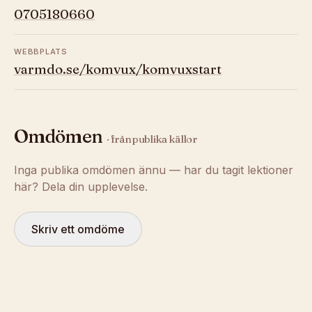
0705180660
WEBBPLATS
varmdo.se/komvux/komvuxstart
Omdömen
· från publika källor
Inga publika omdömen ännu — har du tagit lektioner
här? Dela din upplevelse.
Skriv ett omdöme