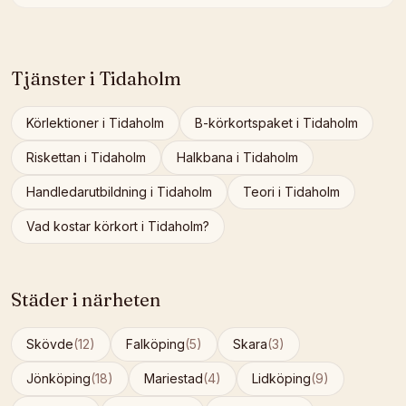
Tjänster i
Tidaholm
Körlektioner
i
Tidaholm
B-körkortspaket
i
Tidaholm
Riskettan
i
Tidaholm
Halkbana
i
Tidaholm
Handledarutbildning
i
Tidaholm
Teori
i
Tidaholm
Vad kostar körkort i
Tidaholm
?
Städer i närheten
Skövde
(
12
)
Falköping
(
5
)
Skara
(
3
)
Jönköping
(
18
)
Mariestad
(
4
)
Lidköping
(
9
)