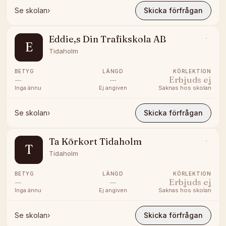
Se skolan
›
Skicka förfrågan
Eddie,s Din Trafikskola AB
E
Tidaholm
BETYG
LÄNGD
KÖRLEKTION
—
—
Erbjuds ej
Inga ännu
Ej angiven
Saknas hos skolan
Se skolan
›
Skicka förfrågan
Ta Körkort Tidaholm
T
Tidaholm
BETYG
LÄNGD
KÖRLEKTION
—
—
Erbjuds ej
Inga ännu
Ej angiven
Saknas hos skolan
Se skolan
›
Skicka förfrågan