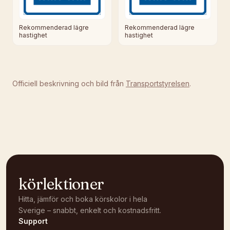
Rekommenderad lägre
Rekommenderad lägre
hastighet
hastighet
Officiell beskrivning och bild från
Transportstyrelsen
.
körlektioner
Hitta, jämför och boka körskolor i hela
Sverige – snabbt, enkelt och kostnadsfritt.
Support