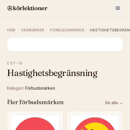
körlektioner
HEM
·
VÄGMÄRKEN
·
FÖRBUDSMÄRKEN
·
HASTIGHETSBEGRÄN
C31-10
Hastighetsbegränsning
Kategori:
Förbudsmärken
Fler
förbudsmärken
Se alla →