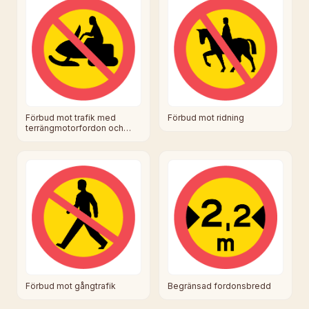
Förbud mot trafik med
Förbud mot ridning
terrängmotorfordon och
terrängsläp
Förbud mot gångtrafik
Begränsad fordonsbredd