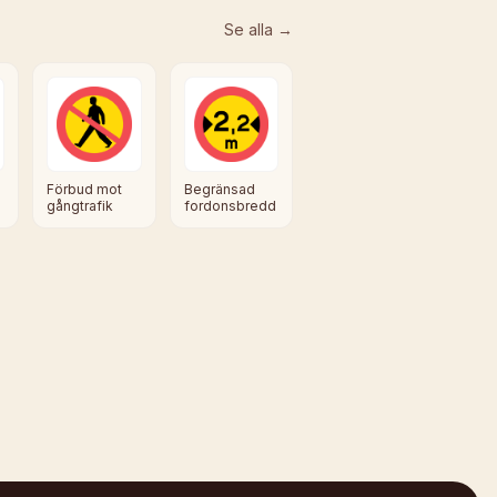
Se alla →
Förbud mot
Begränsad
gångtrafik
fordonsbredd