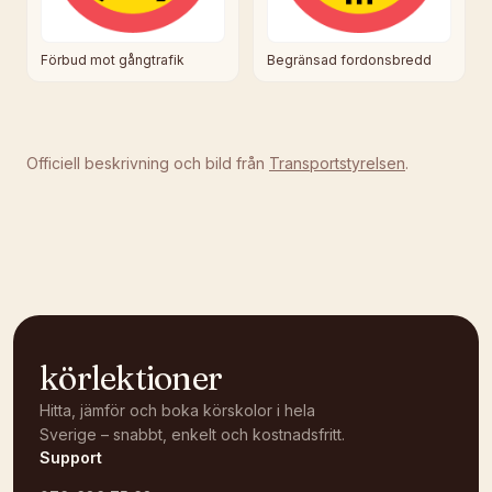
Förbud mot gångtrafik
Begränsad fordonsbredd
Officiell beskrivning och bild från
Transportstyrelsen
.
körlektioner
Hitta, jämför och boka körskolor i hela
Sverige – snabbt, enkelt och kostnadsfritt.
Support