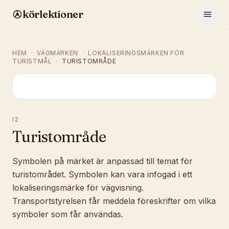
körlektioner
HEM
·
VÄGMÄRKEN
·
LOKALISERINGSMÄRKEN FÖR
TURISTMÅL
·
TURISTOMRÅDE
I2
Turistområde
Symbolen på märket är anpassad till temat för
turistområdet. Symbolen kan vara infogad i ett
lokaliseringsmärke för vägvisning.
Transportstyrelsen får meddela föreskrifter om vilka
symboler som får användas.