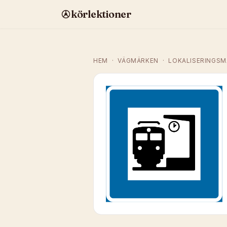
körlektioner
HEM
·
VÄGMÄRKEN
·
LOKALISERINGSM