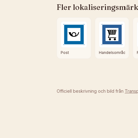
Fler
lokaliseringsmärk
Post
Handelsområde
Officiell beskrivning och bild från
Transp