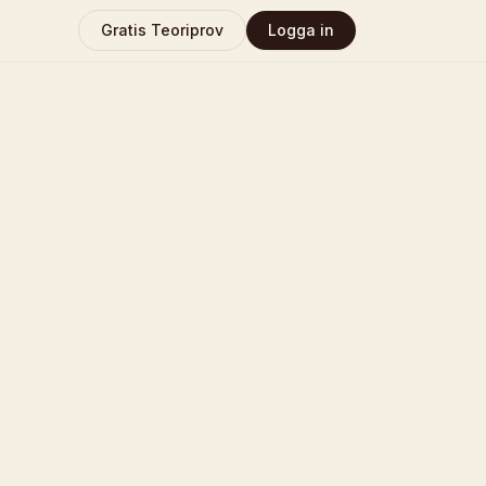
Gratis Teoriprov
Logga in