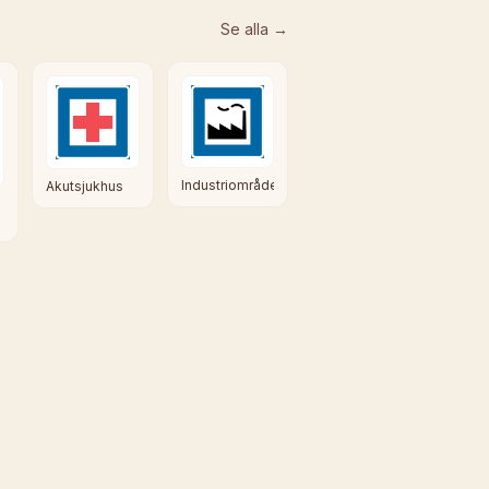
Se alla →
Industriområde
Akutsjukhus
rmation