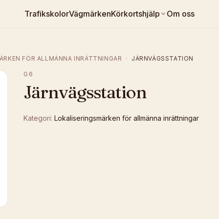
Trafikskolor
Vägmärken
Körkortshjälp
Om oss
ÄRKEN FÖR ALLMÄNNA INRÄTTNINGAR
·
JÄRNVÄGSSTATION
G6
Järnvägsstation
Kategori:
Lokaliseringsmärken för allmänna inrättningar