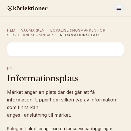
körlektioner
HEM
·
VÄGMÄRKEN
·
LOKALISERINGSMÄRKEN FÖR
SERVICEANLÄGGNINGAR
·
INFORMATIONSPLATS
H1
Informationsplats
Märket anger en plats där det går att få
information. Uppgift om vilken typ av information
som finns kan
anges i anslutning till märket.
Kategori:
Lokaliseringsmärken för serviceanläggningar