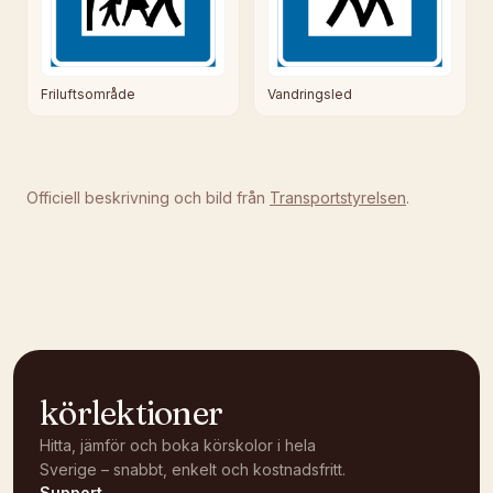
Friluftsområde
Vandringsled
Officiell beskrivning och bild från
Transportstyrelsen
.
körlektioner
Hitta, jämför och boka körskolor i hela
Sverige – snabbt, enkelt och kostnadsfritt.
Support