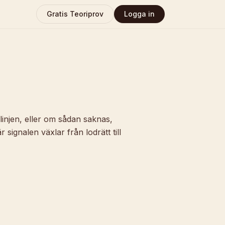
Gratis Teoriprov
Logga in
injen, eller om sådan saknas,
 signalen växlar från lodrätt till