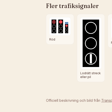
Fler
trafiksignaler
Röd
Lodrätt streck
eller pil
Officiell beskrivning och bild från
Transp