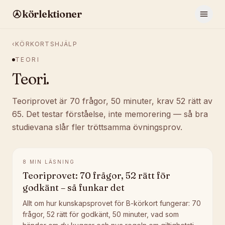
körlektioner
‹
KÖRKORTSHJÄLP
TEORI
Teori
.
Teoriprovet är 70 frågor, 50 minuter, krav 52 rätt av
65. Det testar förståelse, inte memorering — så bra
studievana slår fler tröttsamma övningsprov.
8
MIN LÄSNING
Teoriprovet: 70 frågor, 52 rätt för
godkänt – så funkar det
Allt om hur kunskapsprovet för B-körkort fungerar: 70
frågor, 52 rätt för godkänt, 50 minuter, vad som