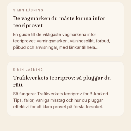
9
MIN LÄSNING
De vägmärken du måste kunna inför
teoriprovet
En guide till de viktigaste vägmärkena inför
teoriprovet: varningsmärken, väjningsplikt, förbud,
påbud och anvisningar, med länkar till hela
skyltbiblioteket.
5
MIN LÄSNING
Trafikverkets teoriprov: så pluggar du
rätt
Så fungerar Trafikverkets teoriprov för B-körkort.
Tips, fällor, vanliga misstag och hur du pluggar
effektivt för att klara provet på första försöket.