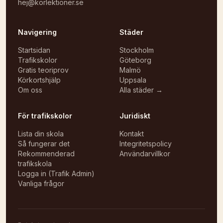
hej@korlektioner.se
Navigering
Städer
Startsidan
Stockholm
Trafikskolor
Göteborg
Gratis teoriprov
Malmö
Körkortshjälp
Uppsala
Om oss
Alla städer →
För trafikskolor
Juridiskt
Lista din skola
Kontakt
Så fungerar det
Integritetspolicy
Rekommenderad
Användarvillkor
trafikskola
Logga in (Trafik Admin)
Vanliga frågor