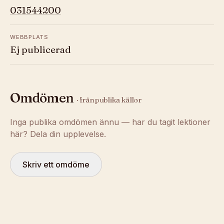
031544200
WEBBPLATS
Ej publicerad
Omdömen
· från publika källor
Inga publika omdömen ännu — har du tagit lektioner
här? Dela din upplevelse.
Skriv ett omdöme