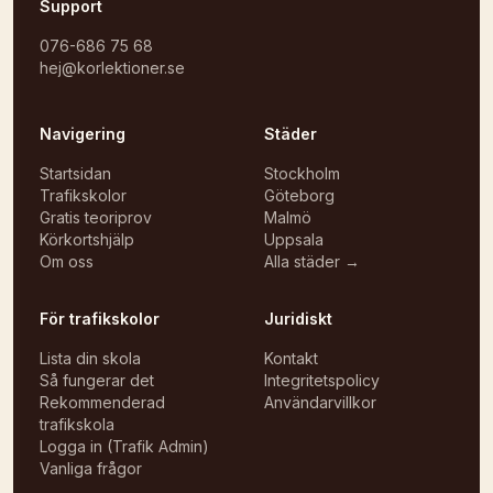
Support
076-686 75 68
hej@korlektioner.se
Navigering
Städer
Startsidan
Stockholm
Trafikskolor
Göteborg
Gratis teoriprov
Malmö
Körkortshjälp
Uppsala
Om oss
Alla städer →
För trafikskolor
Juridiskt
Lista din skola
Kontakt
Så fungerar det
Integritetspolicy
Rekommenderad
Användarvillkor
trafikskola
Logga in (Trafik Admin)
Vanliga frågor