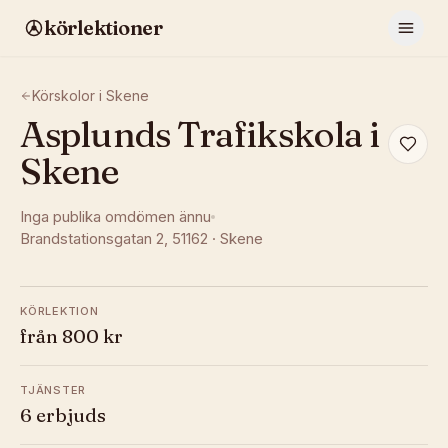
körlektioner
Körskolor i
Skene
Asplunds Trafikskola i
Skene
Inga publika omdömen ännu
Brandstationsgatan 2
, 51162
·
Skene
KÖRLEKTION
från 800 kr
TJÄNSTER
6 erbjuds