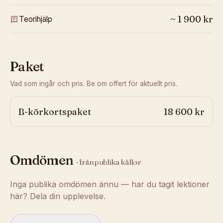
~
1 900
kr
Teorihjälp
Paket
Vad som ingår och pris. Be om offert för aktuellt pris.
B-körkortspaket
18 600 kr
Omdömen
· från publika källor
Inga publika omdömen ännu — har du tagit lektioner
här? Dela din upplevelse.