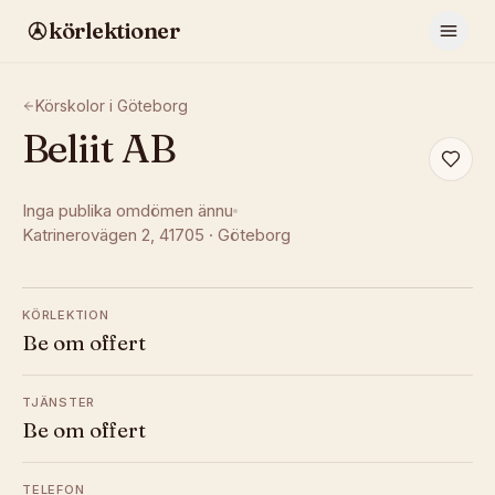
körlektioner
Körskolor i
Göteborg
Beliit AB
Inga publika omdömen ännu
Katrinerovägen 2
, 41705
·
Göteborg
KÖRLEKTION
Be om offert
TJÄNSTER
Be om offert
TELEFON