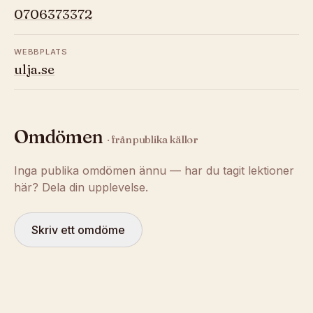
0706373372
WEBBPLATS
ulja.se
Omdömen
· från publika källor
Inga publika omdömen ännu — har du tagit lektioner
här? Dela din upplevelse.
Skriv ett omdöme