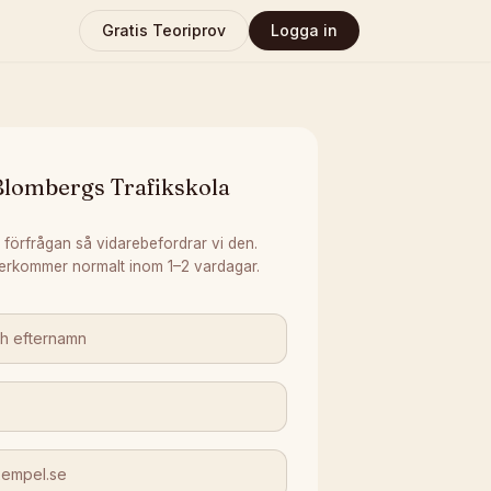
Gratis Teoriprov
Logga in
Blombergs Trafikskola
 förfrågan så vidarebefordrar vi den.
erkommer normalt inom 1–2 vardagar.