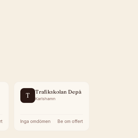
Trafikskolan Depå
T
Karlshamn
rt
Inga omdömen
Be om offert