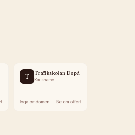
Trafikskolan Depå
T
Karlshamn
rt
Inga omdömen
Be om offert