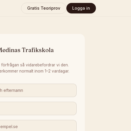
Gratis Teoriprov
Logga in
Medinas Trafikskola
 förfrågan så vidarebefordrar vi den.
erkommer normalt inom 1–2 vardagar.