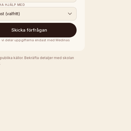
 HA HJÄLP MED
nst (valfritt)
Skicka förfrågan
 · vi delar uppgifterna endast med
Medinas
 publika källor. Bekräfta detaljer med skolan
.