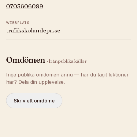
0703606099
WEBBPLATS
trafikskolandepa.se
Omdömen
· från publika källor
Inga publika omdömen ännu — har du tagit lektioner
här? Dela din upplevelse.
Skriv ett omdöme