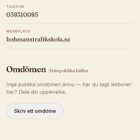
TELEFON
038310085
WEBBPLATS
bohmanstrafikskola.se
Omdömen
· från publika källor
Inga publika omdömen ännu — har du tagit lektioner
här? Dela din upplevelse.
Skriv ett omdöme