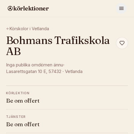
körlektioner
Körskolor i
Vetlanda
Bohmans Trafikskola
AB
Inga publika omdömen ännu
Lasarettsgatan 10 E
, 57432
·
Vetlanda
KÖRLEKTION
Be om offert
TJÄNSTER
Be om offert