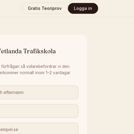
Gratis Teoriprov
Logga in
etlanda Trafikskola
 förfrågan så vidarebefordrar vi den.
erkommer normalt inom 1–2 vardagar.