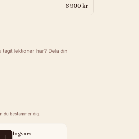
6 900 kr
agit lektioner här? Dela din
n du bestämmer dig.
Ingvars
I