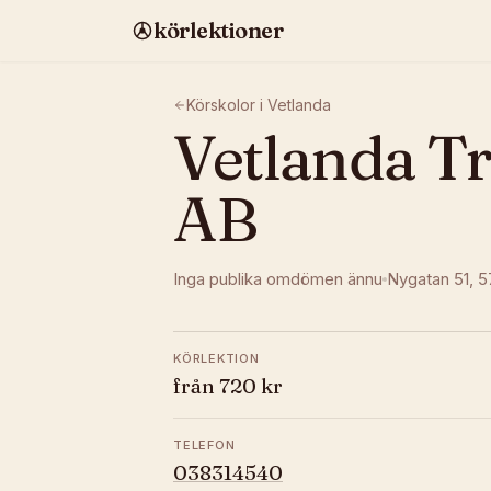
körlektioner
Körskolor i
Vetlanda
Vetlanda Tr
AB
Inga publika omdömen ännu
Nygatan 51
, 
KÖRLEKTION
från 720 kr
TELEFON
038314540