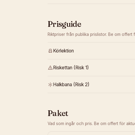
Prisguide
Riktpriser från publika prislistor. Be om offert f
Körlektion
Riskettan (Risk 1)
Halkbana (Risk 2)
Paket
Vad som ingår och pris. Be om offert för aktuel