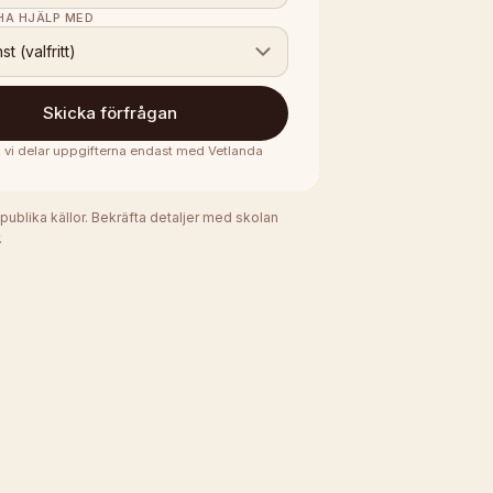
 HA HJÄLP MED
nst (valfritt)
Skicka förfrågan
 · vi delar uppgifterna endast med
Vetlanda
 publika källor. Bekräfta detaljer med skolan
.