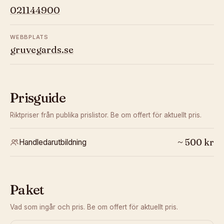
021144900
WEBBPLATS
gruvegards.se
Prisguide
Riktpriser från publika prislistor. Be om offert för aktuellt pris.
~
500
kr
Handledarutbildning
Paket
Vad som ingår och pris. Be om offert för aktuellt pris.